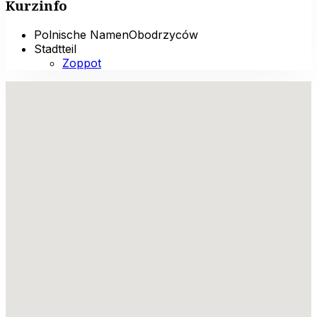
Kurzinfo
Polnische Namen
Obodrzyców
Stadtteil
Zoppot