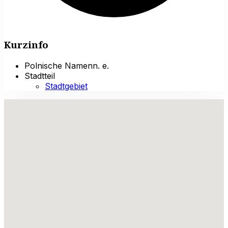
Kurzinfo
Polnische Namen
n. e.
Stadtteil
Stadtgebiet