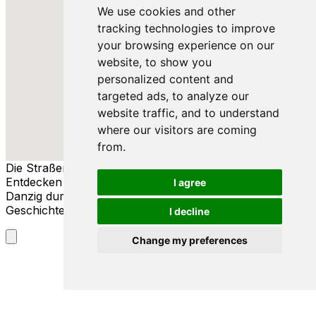
We use cookies and other
tracking technologies to improve
your browsing experience on our
website, to show you
personalized content and
targeted ads, to analyze our
website traffic, and to understand
where our visitors are coming
from.
Die Straßen von Danzig
Entdecken Sie die reiche Geschichte und Kultur von
I agree
Danzig durch seine Straßen, Menschen und
Geschichten.
I decline
Change my preferences