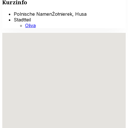
Kurzinfo
Polnische Namen
Żołnierek, Husa
Stadtteil
Oliva