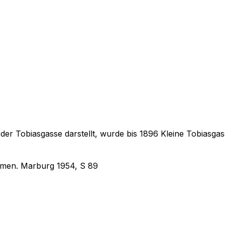
g der Tobiasgasse darstellt, wurde bis 1896 Kleine Tobiasg
amen. Marburg 1954, S 89