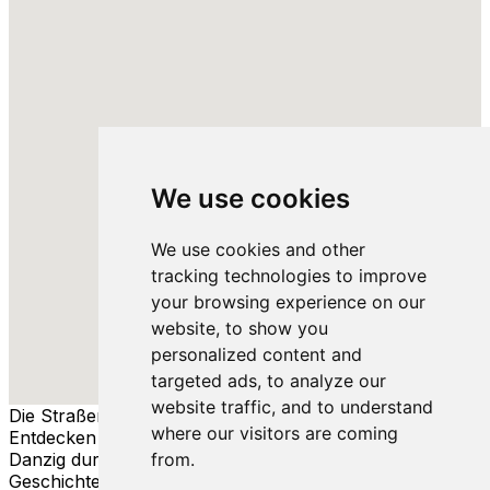
We use cookies
We use cookies and other
tracking technologies to improve
your browsing experience on our
website, to show you
personalized content and
targeted ads, to analyze our
website traffic, and to understand
Die Straßen von Danzig
where our visitors are coming
Entdecken Sie die reiche Geschichte und Kultur von
Danzig durch seine Straßen, Menschen und
from.
Geschichten.