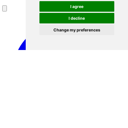
I agree
I decline
Change my preferences