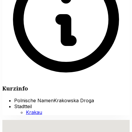
Kurzinfo
Polnische Namen
Krakowska Droga
Stadtteil
Krakau