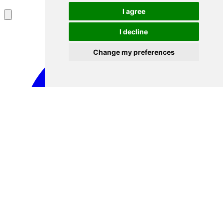
I agree
I decline
Change my preferences