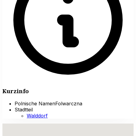
Kurzinfo
Polnische Namen
Folwarczna
Stadtteil
Walddorf