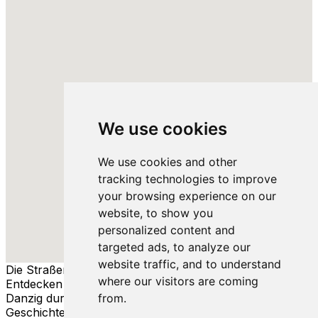
We use cookies
We use cookies and other
tracking technologies to improve
your browsing experience on our
website, to show you
personalized content and
targeted ads, to analyze our
website traffic, and to understand
Die Straßen von Danzig
where our visitors are coming
Entdecken Sie die reiche Geschichte und Kultur von
Danzig durch seine Straßen, Menschen und
from.
Geschichten.