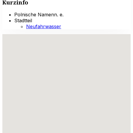
Kurzinfo
Polnische Namen
n. e.
Stadtteil
Neufahrwasser