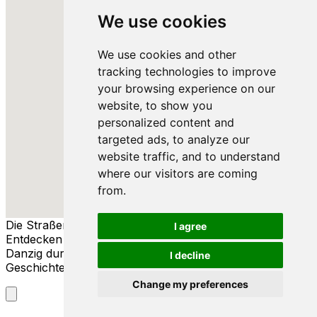
We use cookies
We use cookies and other
tracking technologies to improve
your browsing experience on our
website, to show you
personalized content and
targeted ads, to analyze our
website traffic, and to understand
where our visitors are coming
from.
Die Straßen von Danzig
I agree
Entdecken Sie die reiche Geschichte und Kultur von
Danzig durch seine Straßen, Menschen und
I decline
Geschichten.
Change my preferences