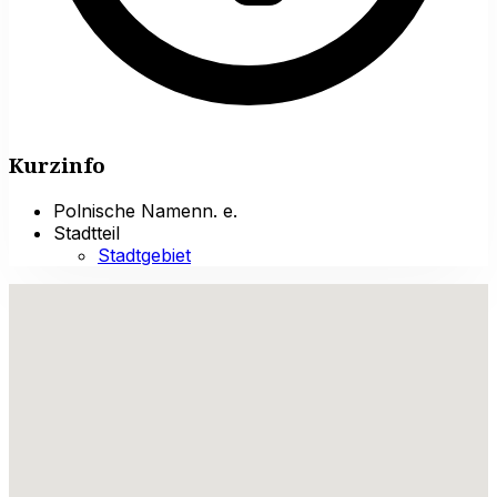
Kurzinfo
Polnische Namen
n. e.
Stadtteil
Stadtgebiet