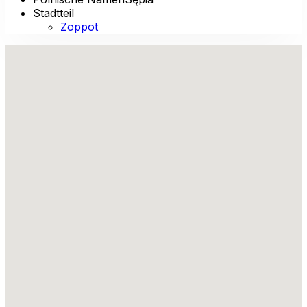
Stadtteil
Zoppot