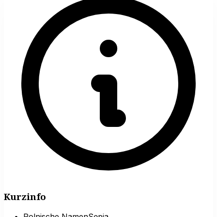
Kurzinfo
Polnische Namen
Sępia