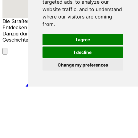
targeted ads, to analyze our
website traffic, and to understand
where our visitors are coming
Die Straßen von Danzig
from.
Entdecken Sie die reiche Geschichte und Kultur von
Danzig durch seine Straßen, Menschen und
Geschichten.
I agree
I decline
Change my preferences